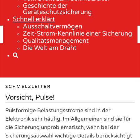
Geschichte der
Geräteschutzsicherung
Schnell erklärt
Ausschaltvermögen
Zeit-Strom-Kennlinie einer Sicherung
Qualitätsmanagement
Die Welt am Draht
SCHMELZLEITER
Vorsicht, Pulse!
Pulsförmige Belastungsströme sind in der
Elektronik sehr häufig. Im Allgemeinen sind sie für
die Sicherung unproblematisch, wenn bei der
Sicherungsauswahl wichtige Details berücksichtigt