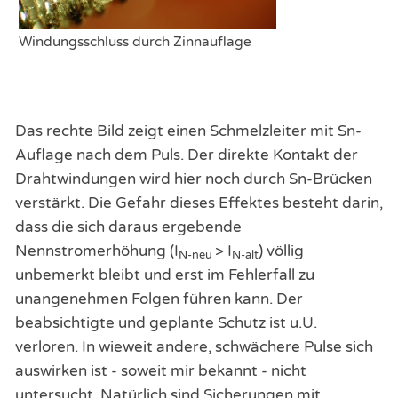
Windungsschluss durch Zinnauflage
Das rechte Bild zeigt einen Schmelzleiter mit Sn-
Auflage nach dem Puls. Der direkte Kontakt der
Drahtwindungen wird hier noch durch Sn-Brücken
verstärkt. Die Gefahr dieses Effektes besteht darin,
dass die sich daraus ergebende
Nennstromerhöhung (I
> I
) völlig
N-neu
N-alt
unbemerkt bleibt und erst im Fehlerfall zu
unangenehmen Folgen führen kann. Der
beabsichtigte und geplante Schutz ist u.U.
verloren. In wieweit andere, schwächere Pulse sich
auswirken ist - soweit mir bekannt - nicht
untersucht. Natürlich sind Sicherungen mit