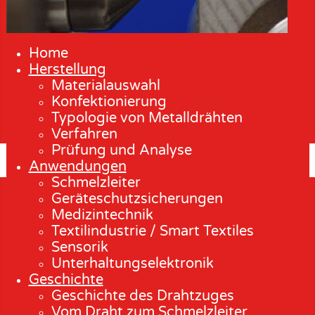
Home
Herstellung
Materialauswahl
Konfektionierung
Typologie von Metalldrähten
Verfahren
Prüfung und Analyse
Anwendungen
Schmelzleiter
Geräteschutzsicherungen
Medizintechnik
Textilindustrie / Smart Textiles
Sensorik
Unterhaltungselektronik
Geschichte
Geschichte des Drahtzuges
Vom Draht zum Schmelzleiter