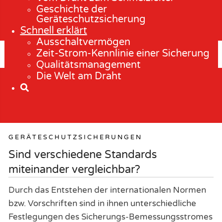
Geschichte der
Geräteschutzsicherung
Schnell erklärt
Ausschaltvermögen
Zeit-Strom-Kennlinie einer Sicherung
Qualitätsmanagement
Die Welt am Draht
GERÄTESCHUTZSICHERUNGEN
Sind verschiedene Standards
miteinander vergleichbar?
Durch das Entstehen der internationalen Normen
bzw. Vorschriften sind in ihnen unterschiedliche
Festlegungen des Sicherungs-Bemessungsstromes