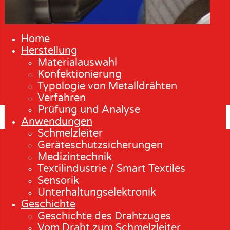
Home
Herstellung
Materialauswahl
Konfektionierung
Typologie von Metalldrähten
Verfahren
Prüfung und Analyse
Anwendungen
Schmelzleiter
Geräteschutzsicherungen
Medizintechnik
Textilindustrie / Smart Textiles
Sensorik
Unterhaltungselektronik
Geschichte
Geschichte des Drahtzuges
Vom Draht zum Schmelzleiter