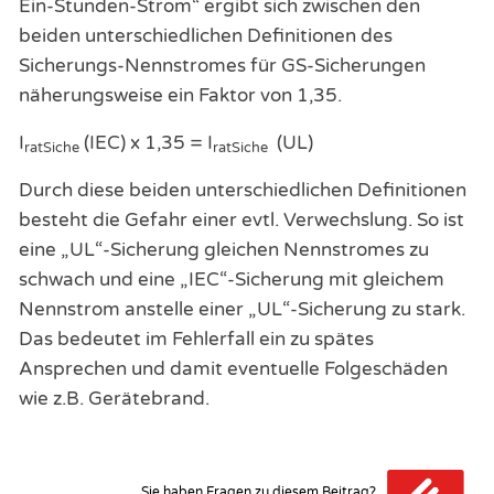
Ein-Stunden-Strom“ ergibt sich zwischen den
beiden unterschiedlichen Definitionen des
Sicherungs-Nennstromes für GS-Sicherungen
näherungsweise ein Faktor von 1,35.
I
(IEC) x 1,35 = I
(UL)
ratSiche
ratSiche
Durch diese beiden unterschiedlichen Definitionen
besteht die Gefahr einer evtl. Verwechslung. So ist
eine „UL“-Sicherung gleichen Nennstromes zu
schwach und eine „IEC“-Sicherung mit gleichem
Nennstrom anstelle einer „UL“-Sicherung zu stark.
Das bedeutet im Fehlerfall ein zu spätes
Ansprechen und damit eventuelle Folgeschäden
wie z.B. Gerätebrand.
Sie haben Fragen zu diesem Beitrag?