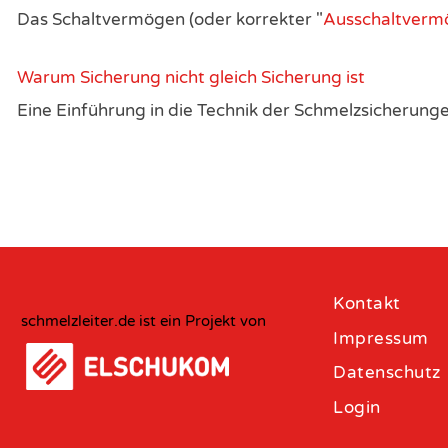
Das Schaltvermögen (oder korrekter "
Ausschaltverm
Warum Sicherung nicht gleich Sicherung ist
Eine Einführung in die Technik der Schmelzsicherungen
Kontakt
schmelzleiter.de ist ein Projekt von
Impressum
Datenschutz
Login