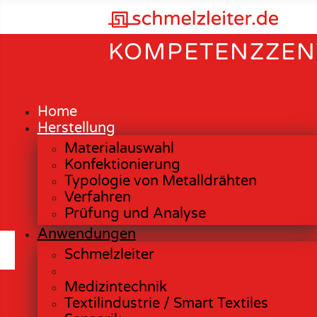
KOMPETENZZEN
Home
Herstellung
Materialauswahl
Konfektionierung
Typologie von Metalldrähten
Verfahren
Prüfung und Analyse
Anwendungen
Schmelzleiter
Geräteschutzsicherungen
Medizintechnik
Textilindustrie / Smart Textiles