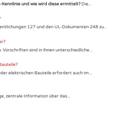
-Kennlinie und wie wird diese ermittelt?
Die...
?
ffentlichungen 127 und den UL-Dokumenten 248 zu...
ar?
orschriften sind in ihnen unterschiedliche...
Bauteile?
der elektrischen Bauteile erfordert auch im...
ge, zentrale Information über das...