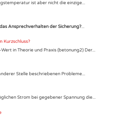
emperatur ist aber nicht die einzige...
das Ansprechverhalten der Sicherung?
...
m Kurzschluss?
-Wert in Theorie und Praxis (betonung2) Der...
anderer Stelle beschriebenen Probleme...
glichen Strom bei gegebener Spannung die...
e