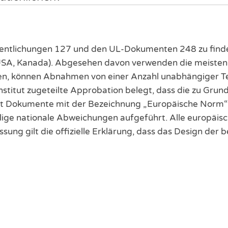
öffentlichungen 127 und den UL-Dokumenten 248 zu fin
r (USA, Kanada). Abgesehen davon verwenden die meisten
en, können Abnahmen von einer Anzahl unabhängiger T
nstitut zugeteilte Approbation belegt, dass die zu Gr
t Dokumente mit der Bezeichnung „Europäische Norm“ (
ige nationale Abweichungen aufgeführt. Alle europäis
ng gilt die offizielle Erklärung, dass das Design der b