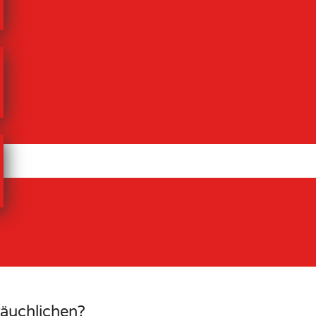
räuchlichen?