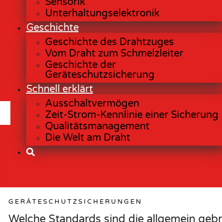
Sensorik
Unterhaltungselektronik
Geschichte
Geschichte des Drahtzuges
Vom Draht zum Schmelzleiter
Geschichte der
Geräteschutzsicherung
Schnell erklärt
Ausschaltvermögen
Zeit-Strom-Kennlinie einer Sicherung
Qualitätsmanagement
Die Welt am Draht
GERÄTESCHUTZSICHERUNGEN
Welche Standards sind die allgemein geb