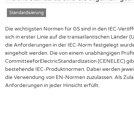
Standardisierung
Die wichtigsten Normen für GS sind in den IEC-Ver
sich in erster Linie auf die transatlantischen Lände
die Anforderungen in der IEC-Norm festgelegt wurd
eingeholt werden. Die von einem unabhängigen Prüfi
CommitteeforElectricStandardization (CENELEC) gib
bestehende IEC-Produktnormen. Dabei werden jeweil
die Verwendung von EN-Normen zuzulassen. Als Zulassu
Anforderungen in jeder Hinsicht erfüllt.