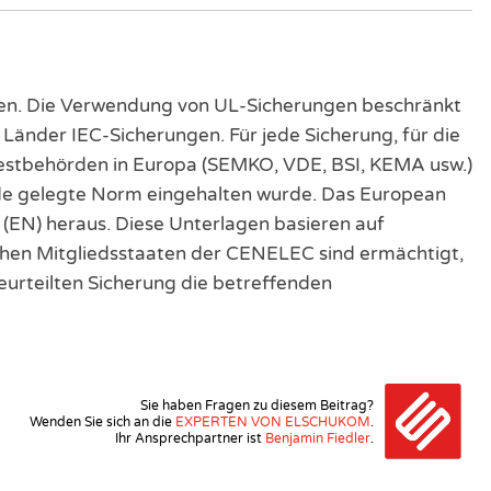
den. Die Verwendung von UL-Sicherungen beschränkt
 Länder IEC-Sicherungen. Für jede Sicherung, für die
estbehörden in Europa (SEMKO, VDE, BSI, KEMA usw.)
unde gelegte Norm eingehalten wurde. Das European
EN) heraus. Diese Unterlagen basieren auf
chen Mitgliedsstaaten der CENELEC sind ermächtigt,
eurteilten Sicherung die betreffenden
Sie haben Fragen zu diesem Beitrag?
Wenden Sie sich an die
EXPERTEN VON ELSCHUKOM
.
Ihr Ansprechpartner ist
Benjamin Fiedler
.