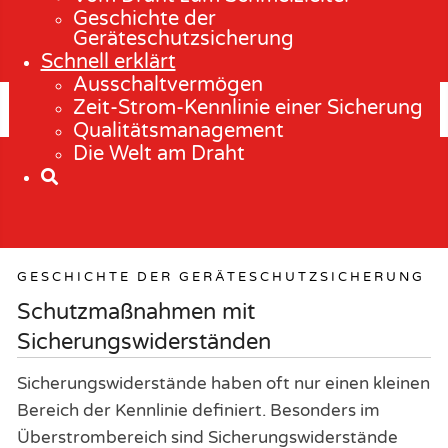
Geschichte der
Geräteschutzsicherung
Schnell erklärt
Ausschaltvermögen
Zeit-Strom-Kennlinie einer Sicherung
Qualitätsmanagement
Die Welt am Draht
GESCHICHTE DER GERÄTESCHUTZSICHERUNG
Schutzmaßnahmen mit
Sicherungswiderständen
Sicherungswiderstände haben oft nur einen kleinen
Bereich der Kennlinie definiert. Besonders im
Überstrombereich sind Sicherungswiderstände