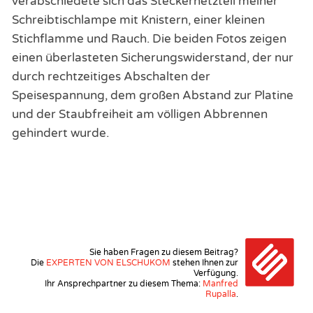
verabschiedete sich das Steckernetzteil meiner
Schreibtischlampe mit Knistern, einer kleinen
Stichflamme und Rauch. Die beiden Fotos zeigen
einen überlasteten Sicherungswiderstand, der nur
durch rechtzeitiges Abschalten der
Speisespannung, dem großen Abstand zur Platine
und der Staubfreiheit am völligen Abbrennen
gehindert wurde.
Sie haben Fragen zu diesem Beitrag?
Die
EXPERTEN VON ELSCHUKOM
stehen Ihnen zur
Verfügung.
Ihr Ansprechpartner zu diesem Thema:
Manfred
Rupalla
.