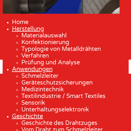
Home
Herstellung
Materialauswahl
Konfektionierung
Typologie von Metalldrähten
Verfahren
Prüfung und Analyse
Anwendungen
Schmelzleiter
Geräteschutzsicherungen
Medizintechnik
Textilindustrie / Smart Textiles
Sensorik
Unterhaltungselektronik
Geschichte
Geschichte des Drahtzuges
Vom Draht zum Schmelzleiter